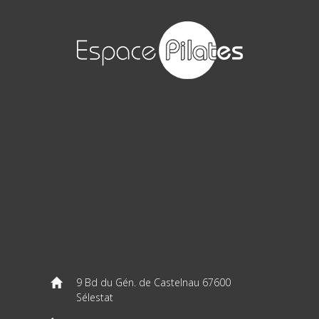
9 Bd du Gén. de Castelnau 67600
Sélestat